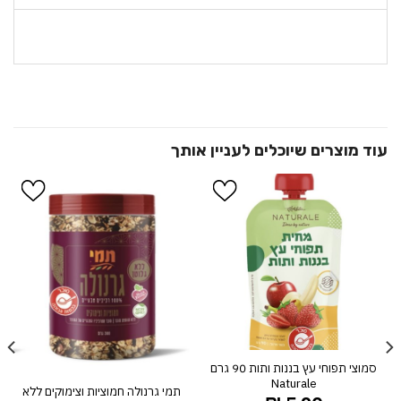
הוסף ל
הוסף ל
WISHLIST
WISHLIST
סמוצי תפוחי עץ בננות ותות 90 גרם
Naturale
תמי גרנולה חמוציות וצימוקים ללא