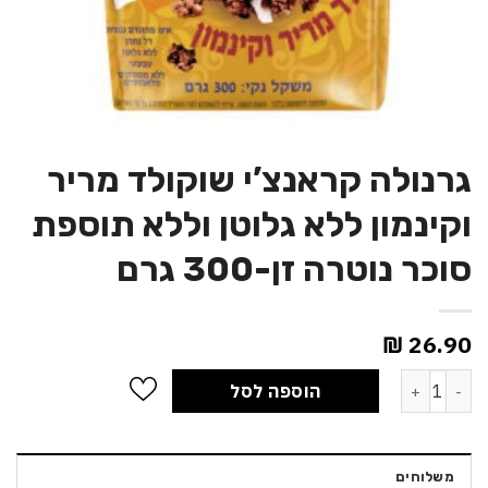
גרנולה קראנצ’י שוקולד מריר
וקינמון ללא גלוטן וללא תוספת
סוכר נוטרה זן-300 גרם
₪
26.90
כמות של גרנולה קראנצ'י שוקולד מריר וקינמון ללא גלוטן וללא תוספת סוכר נ
הוספה לסל
משלוחים