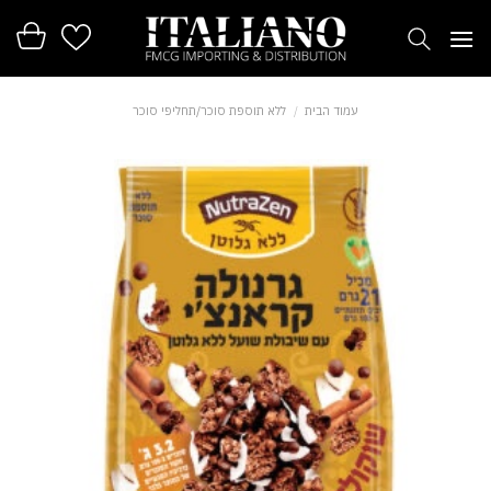
Ski
t
conten
עמוד הבית
/
ללא תוספת סוכר/תחליפי סוכר