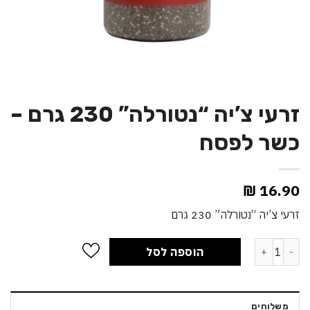
זרעי צ’יה “נטורלה” 230 גרם –
כשר לפסח
₪
16.90
זרעי צ’יה “נטורלה” 230 גרם
כמות של זרעי צ'יה "נטורלה" 230 גרם - כשר לפסח
הוספה לסל
משלוחים