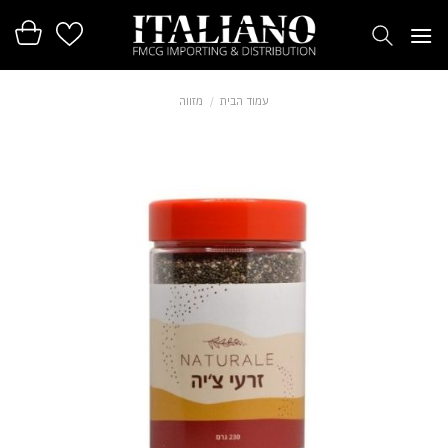
Ski
t
conten
עמוד הבית
/
מזווה