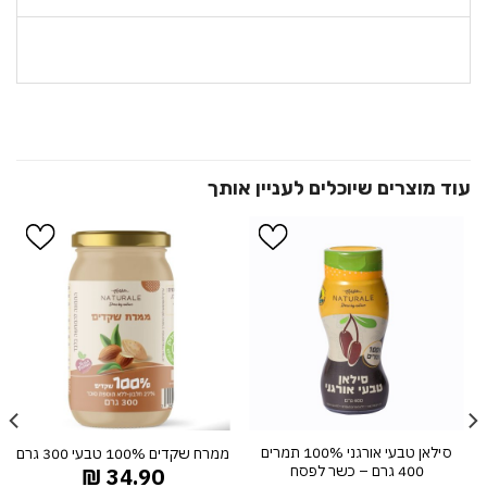
הוסף ל
הוסף ל
WISHLIST
WISHLIST
סילאן טבעי אורגני 100% תמרים
ממרח שקדים 100% טבעי 300 גרם
400 גרם – כשר לפסח
₪
34.90